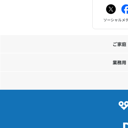
ご家庭
業務用