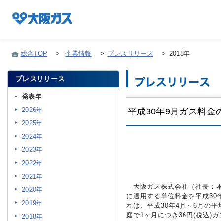
総合TOP
>
企業情報
>
プレスリリース
>
2018年
プレスリリース
企業情報TOP
発表年
2026年
平成30年9月ガス料
企業/グループについて
2025年
2024年
社会貢献
2023年
2022年
2021年
技術開発
大阪ガス株式会社（社長：本荘
2020年
に適用する単位料金を平成30
2019年
れは、平成30年4月～6月の平
庭で1ヶ月につき36円(税込)
サステナビリティ
2018年