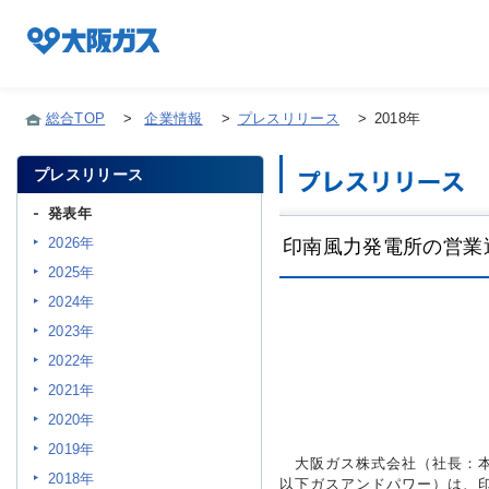
総合TOP
>
企業情報
>
プレスリリース
>
2018年
プレスリリース
企業情報TOP
発表年
2026年
印南風力発電所の営業
企業/グループについて
2025年
2024年
社会貢献
2023年
2022年
2021年
技術開発
2020年
2019年
大阪ガス株式会社（社長：本荘
サステナビリティ
2018年
以下ガスアンドパワー）は、