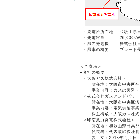
お問
・発電所所在地
和歌山県
・発電容量
26,000k
・風力発電機
株式会社
・風車の概要
ブレード長
＜ご参考＞
■
各社の概要
＜大
阪ガス株式会社＞
所在地：大阪市中央区平
事業内容：ガスの製造・
＜株
式会社ガスアンドパワー
所在地：大阪市中央区淡
事業内容：電気供給事業
株主構成：大阪ガス株式
＜印
南風力発電株式会社＞
所在地：和歌山県日高郡
代表者：代表取締役社長
設 立：2015年2月2日