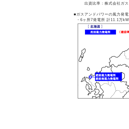
出資比率：
株式会社ガス
■
ガスアンドパワーの風力発電
・6ヶ所7発電所 計11.1万k