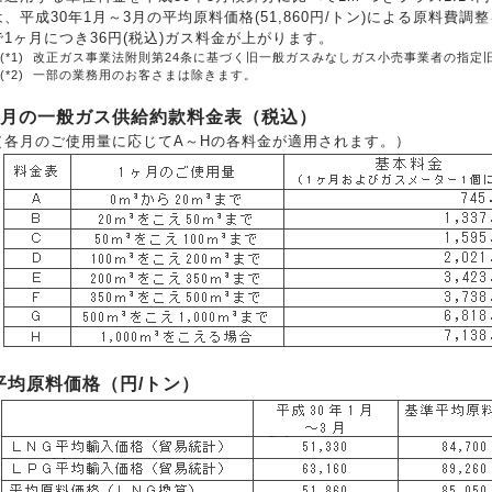
は、平成30年1月～3月の平均原料価格(51,860円/トン)による原料
で1ヶ月につき36円(税込)ガス料金が上がります。
(*1)
改正ガス事業法附則第24条に基づく旧一般ガスみなしガス小売事業者の指定
(*2)
一部の業務用のお客さまは除きます。
6月の一般ガス供給約款料金表（税込）
（各月のご使用量に応じてA～Hの各料金が適用されます。）
平均原料価格（円/トン）