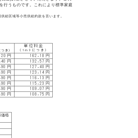
費調整を行うものです。これにより標準家庭
旧供給区域等小売供給約款を言います。