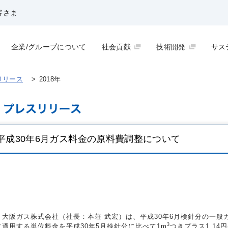
客さま
企業/グループについて
社会貢献
技術開発
サス
リリース
>
2018年
平成30年6月ガス料金の原料費調整について
大阪ガス株式会社（社長：本荘 武宏）は、平成30年6月検針分の一般
3
に適用する単位料金を平成30年5月検針分に比べて1m
つきプラス1.14