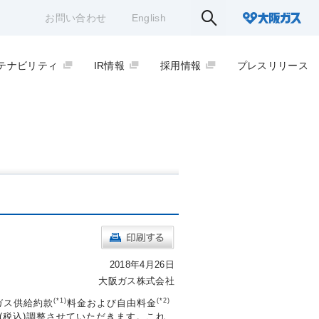
お問い合わせ
English
テナビリティ
IR情報
採用情報
プレスリリース
2018年4月26日
大阪ガス株式会社
(*1)
(*2)
ガス供給約款
料金および自由料金
円(税込)調整させていただきます。これ