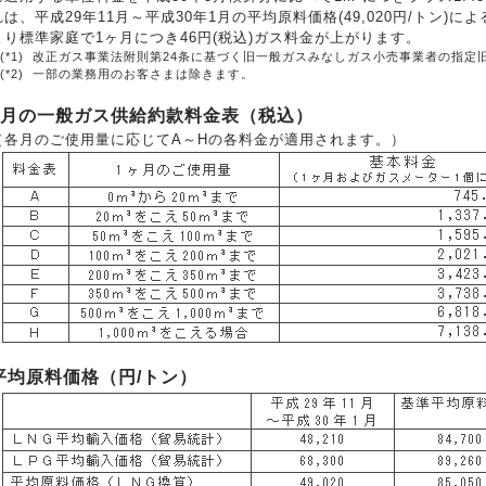
れは、平成29年11月～平成30年1月の平均原料価格(49,020円/トン
より標準家庭で1ヶ月につき46円(税込)ガス料金が上がります。
(*1)
改正ガス事業法附則第24条に基づく旧一般ガスみなしガス小売事業者の指定
(*2)
一部の業務用のお客さまは除きます。
4月の一般ガス供給約款料金表（税込）
（各月のご使用量に応じてA～Hの各料金が適用されます。）
平均原料価格（円/トン）