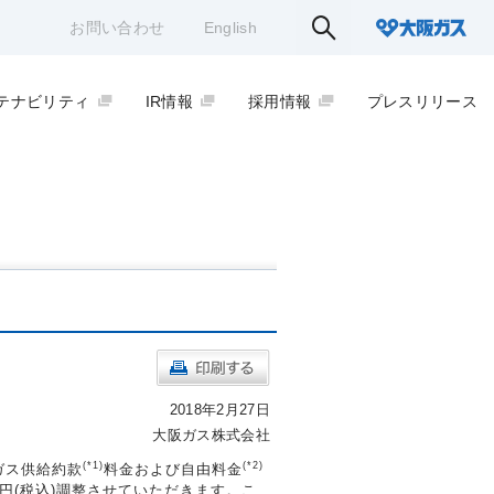
お問い合わせ
English
テナビリティ
IR情報
採用情報
プレスリリース
2018年2月27日
大阪ガス株式会社
(*1)
(*2)
ガス供給約款
料金および自由料金
8円(税込)調整させていただきます。こ