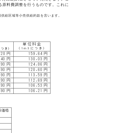
)による原料費調整を行うものです。これに
旧供給区域等小売供給約款を言います。