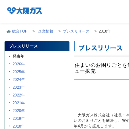
総合TOP
>
企業情報
>
プレスリリース
>
2018年
プレスリリース
企業情報TOP
発表年
2026年
住まいのお困りごとを
企業/グループについて
ュー拡充
2025年
2024年
社会貢献
2023年
2022年
2021年
技術開発
2020年
大阪ガス株式会社（社長：本
2019年
いのお困りごとを解決し、安心
サステナビリティ
年4月から拡充します。
2018年