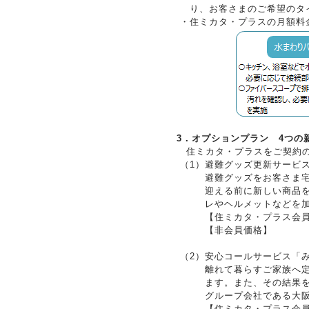
り、お客さまのご希望のタ
・
住ミカタ・プラスの月額料
3．オプションプラン 4つの
住ミカタ・プラスをご契約の
（1）
避難グッズ更新サービ
避難グッズをお客さま
迎える前に新しい商品
レやヘルメットなどを
【住ミカタ・プラス会
【非会員価格】
（2）
安心コールサービス「
離れて暮らすご家族へ
ます。また、その結果
グループ会社である大
【住ミカタ・プラス会員