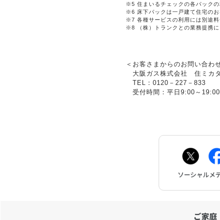
※5
住まいるチェックの各パックの
※6
床下パックは一戸建て住宅のお
※7
各種サービスの利用には別途料
※8
（株）トランクとの業務提携に
＜お客さまからのお問い合わ
大阪ガス株式会社 住ミカタ
TEL：0120－227－833
受付時間：平日9:00～19:0
ご家庭