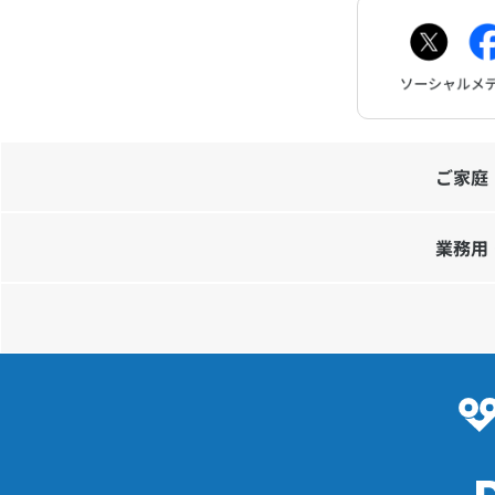
ご家庭
業務用