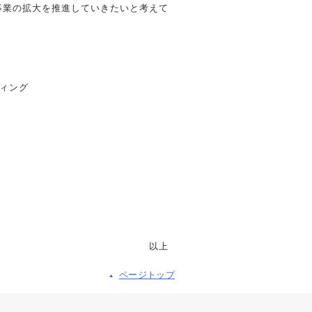
事業の拡大を推進していきたいと考えて
ティング
以上
ページトップ