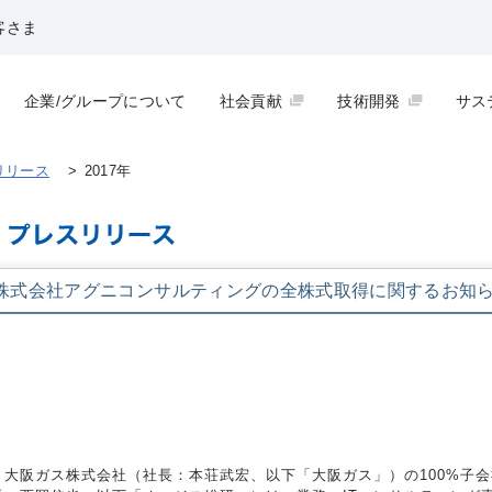
客さま
企業/グループについて
社会貢献
技術開発
サス
リリース
>
2017年
株式会社アグニコンサルティングの全株式取得に関するお知
大阪ガス株式会社（社長：本荘武宏、以下「大阪ガス」）の100%子