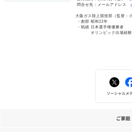
問合せ先
：
メールアドレス
大阪ガス陸上競技部（監督：小
お問
・創部
昭和22年
・戦績
日本選手権優勝者 
オリンピック出場経験
ご家庭