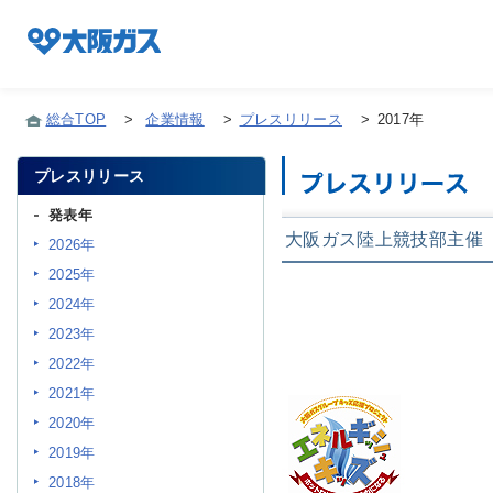
総合TOP
>
企業情報
>
プレスリリース
>
2017年
プレスリリース
企業情報TOP
発表年
大阪ガス陸上競技部主催
2026年
企業/グループについて
2025年
2024年
社会貢献
2023年
2022年
2021年
技術開発
2020年
2019年
サステナビリティ
2018年