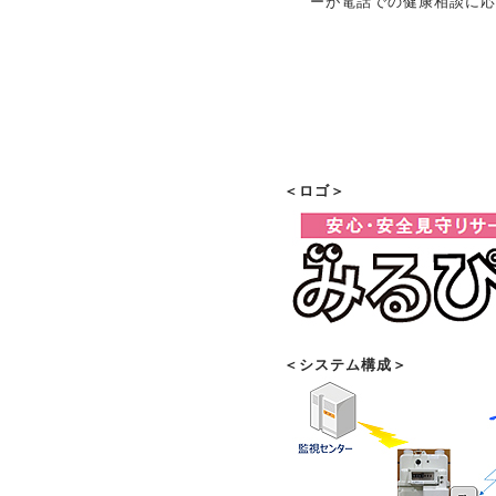
ーが電話での健康相談に応
＜ロゴ＞
＜システム構成＞