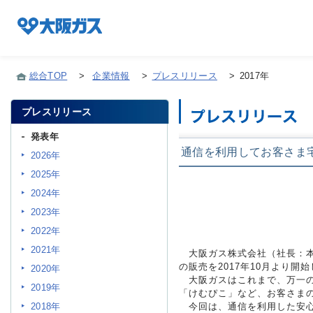
総合TOP
>
企業情報
>
プレスリリース
>
2017年
プレスリリース
企業情報TOP
発表年
通信を利用してお客さま
2026年
企業/グループについて
2025年
2024年
社会貢献
2023年
2022年
2021年
大阪ガス株式会社（社長：本
技術開発
の販売を2017年10月より開
2020年
大阪ガスはこれまで、万一の
2019年
「けむぴこ」など、お客さま
サステナビリティ
2018年
今回は、通信を利用した安心