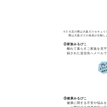
※3
火災の際は大阪ガスセキュリ
際は大阪ガスの係員が出動し
②
家族みるぴこ
離れて暮らすご家族を見守
録された送信先へメールで
③
健康みるぴこ
健康に関する不安や悩みを