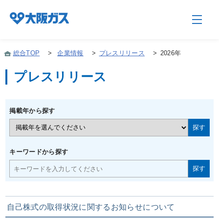
総合TOP
>
企業情報
>
プレスリリース
>
2026年
プレスリリース
企業情報TOP
掲載年から探す
企業/グループについて
社会貢献
キーワードから探す
技術開発
自己株式の取得状況に関するお知らせについて
サステナビリティ