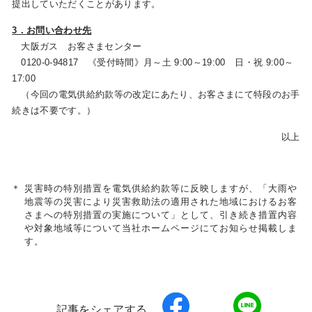
提出していただくことがあります。
3．お問い合わせ先
大阪ガス お客さまセンター
0120-0-94817 《受付時間》月～土 9:00～19:00 日・祝 9:00～
17:00
（今回の電気供給約款等の改定にあたり、お客さまにて特段のお手
続きは不要です。）
以上
＊
災害時の特別措置を電気供給約款等に反映しますが、「大雨や
地震等の災害により災害救助法の適用された地域におけるお客
さまへの特別措置の実施について」として、引き続き措置内容
や対象地域等について当社ホームページにてお知らせ掲載しま
す。
記事をシェアする