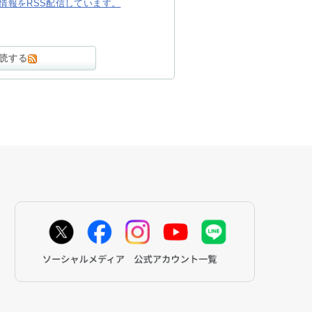
情報をRSS配信しています。
読する