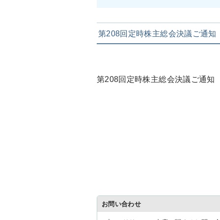
第208回定時株主総会決議ご通知
第208回定時株主総会決議ご通
お問い合わせ