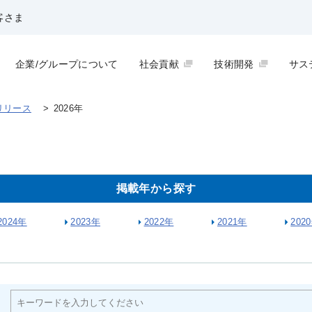
客さま
企業/グループについて
社会貢献
技術開発
サス
リリース
>
2026年
掲載年から探す
2024年
2023年
2022年
2021年
202