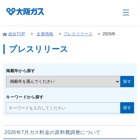
総合TOP
>
企業情報
>
プレスリリース
>
2026年
プレスリリース
企業情報TOP
掲載年から探す
企業/グループについて
社会貢献
キーワードから探す
技術開発
2026年7月ガス料金の原料費調整について
サステナビリティ