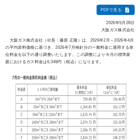
PDFで見る
IR情報
2026年5月28日
大阪ガス株式会社
採用情報
大阪ガス株式会社（社長：藤原 正隆）は、2026年2月～2026年4月
の平均原料価格に基づき、2026年7月検針分の一般料金に適用する単
位料金を以下の通り調整いたします。この調整により今月の標準家
プレスリリース
庭におけるガス料金は6,349円（税込）になります。
企業情報
ご家庭のお客さま
業務用・産業用のお客さま