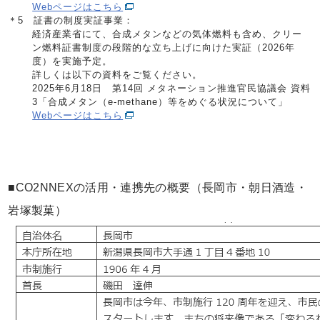
Webページはこちら
＊5 証書の制度実証事業：
経済産業省にて、合成メタンなどの気体燃料も含め、クリー
ン燃料証書制度の段階的な立ち上げに向けた実証（2026年
度）を実施予定。
詳しくは以下の資料をご覧ください。
2025年6月18日 第14回 メタネーション推進官民協議会 資料
3「合成メタン（e-methane）等をめぐる状況について」
Webページはこちら
■CO2NNEXの活用・連携先の概要（長岡市・朝日酒造・
岩塚製菓）