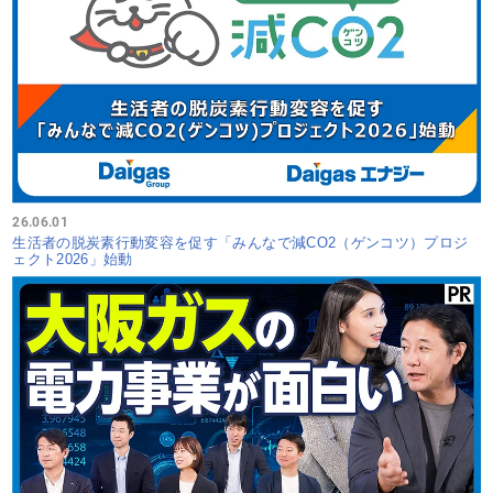
26.06.01
生活者の脱炭素行動変容を促す「みんなで減CO2（ゲンコツ）プロジ
ェクト2026」始動