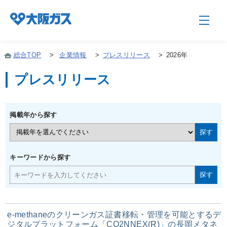
総合TOP
>
企業情報
>
プレスリリース
>
2026年
プレスリリース
企業情報TOP
掲載年から探す
企業/グループについて
社会貢献
キーワードから探す
技術開発
e-methaneのクリーンガス証書移転・管理を可能とするデ
サステナビリティ
ジタルプラットフォーム「CO2NNEX(R)」の長岡メタネ