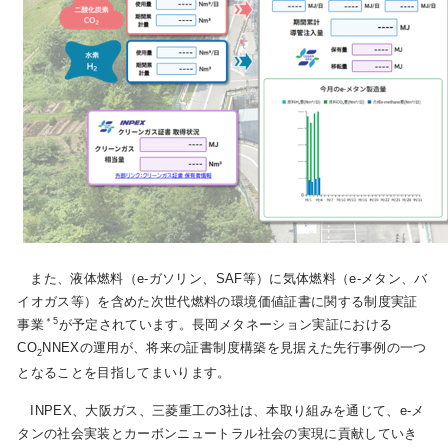
また、液体燃料（e-ガソリン、SAF等）に気体燃料（e-メタン、バ
イオガス等）を含めた次世代燃料の環境価値証書に関する制度実証
＊5
事業
が予定されています。長岡メタネーション実証における
CO
NNEXの運用が、将来の証書制度構築を見据えた先行事例の一つ
2
となることを目指してまいります。
INPEX、大阪ガス、三菱重工の3社は、本取り組みを通じて、e-メ
タンの社会実装とカーボンニュートラル社会の実現に貢献していき