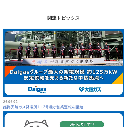
関連トピックス
26.06.02
姫路天然ガス発電所1・2号機が営業運転を開始