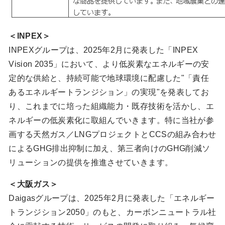
＜INPEX＞
INPEXグループは、2025年2月に発表した「INPEX
Vision 2035」において、より低炭素なエネルギーの安
定的な供給と、持続可能で地球環境に配慮した"「責任
あるエネルギートランジション」の実現"を発表してお
り、これまでに培った組織能力・既存技術を活かし、エ
ネルギーの低炭素化に取組んでいきます。特に当社が参
画する天然ガス／LNGプロジェクトとCCSの組み合わせ
によるGHG排出抑制に加え、第三者向けのGHG削減ソ
リューションの提供を推進させていきます。
＜大阪ガス＞
Daigasグループは、2025年2月に発表した「エネルギー
トランジション2050」のもと、カーボンニュートラル社