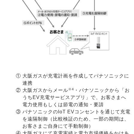
①
大阪ガスが充電計画を作成してパナソニックに
連携
※4
②
大阪ガスからメール
・パナソニックから「お
うちEV充電サービスアプリ」で、お客さまへ
電力使用もしくは節電の通知・要請
③
パナソニックのIoT EVコンセントを通じて充電
を遠隔制御（比較検証のため、一部の期間は、
お客さまご自身にて手動制御）
④
大阪ガスにて充電実績と電力市場価格をかけあ