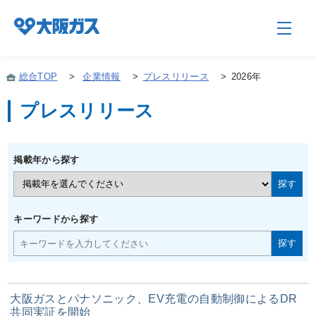
総合TOP
>
企業情報
>
プレスリリース
>
2026年
プレスリリース
企業情報TOP
掲載年から探す
企業/グループについて
社会貢献
キーワードから探す
技術開発
大阪ガスとパナソニック、EV充電の自動制御によるDR
サステナビリティ
共同実証を開始