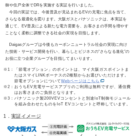
御や住戸全体でDRを実施する実証を行いました。
今回の実証では、今後普及が見込まれるEVの充電に焦点を当て、
さらなる最適化を図ります。大阪ガスとパナソニックは、本実証を
通じて、EV普及による新たな電力需要を、お客さまの手間を増やす
ことなく柔軟に調整できる社会の実現を目指します。
Daigasグループは今後もカーボンニュートラル社会の実現に向け
た技術・サービス開発を行い、暮らしとビジネスの“さらなる進化”の
お役に立つ企業グループを目指してまいります。
※1：
「節電オプション」のポイントは、マイ大阪ガスポイントま
たはスマイLINKボーナスの2種類からお選びいただけます。
節電オプションについて
Webページはこちら
※2：
おうちEV充電サービスアプリのご利用は無料ですが、通信費
はお客さまのご負担となります。
※3：
パナソニック製200VEVコンセントと別途IoT制御モジュール
を組み合わせたものをIoT EVコンセントと呼称しています。
1．
実証イメージ