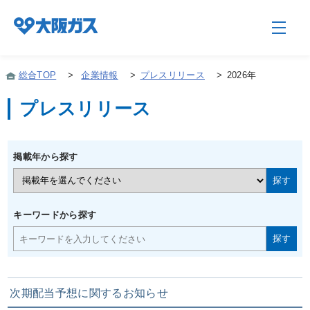
総合TOP
>
企業情報
>
プレスリリース
>
2026年
プレスリリース
企業情報TOP
掲載年から探す
企業/グループについて
社会貢献
キーワードから探す
技術開発
次期配当予想に関するお知らせ
サステナビリティ