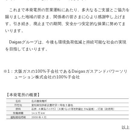
これまで本発電所の営業運転にあたり、多大なるご支援とご協力を
賜りました地域の皆さま、関係者の皆さまに心より感謝申し上げま
お問い合わせ
English
す。引き続き、廃止までの期間、安全かつ安定的な操業に努めてま
いります。
Daigasグループは、今後も環境負荷低減と持続可能な社会の実現
を目指してまいります。
※1：
大阪ガスの100%子会社であるDaigasガスアンドパワーソリ
ューション株式会社の100%子会社
【本発電所の概要】
以上