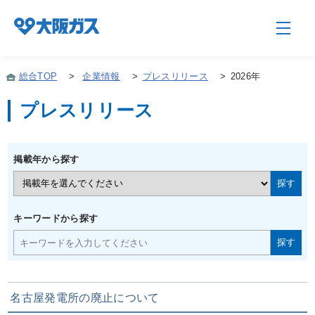
総合TOP
>
企業情報
>
プレスリリース
>
2026年
プレスリリース
企業情報TOP
掲載年から探す
企業/グループについて
社会貢献
キーワードから探す
技術開発
名古屋発電所の廃止について
サステナビリティ