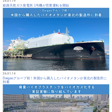
26.01.19
姫路天然ガス発電所 1号機が営業運転を開始
26.01.14
Daigasグループ初！米国から購入したバイオメタンが泉北の製造所に
到着