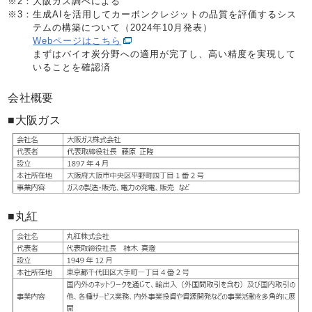
※2：
大阪ガス調べによる
※3：
生成AIを活用してカーボンクレジットの品質を評価するシス
テムの構築について（2024年10月発表）
Webページはこちら
まずはバイオ炭分野への適用が完了し、高い精度を実現して
いることを確認済
会社概要
■大阪ガス
■丸紅