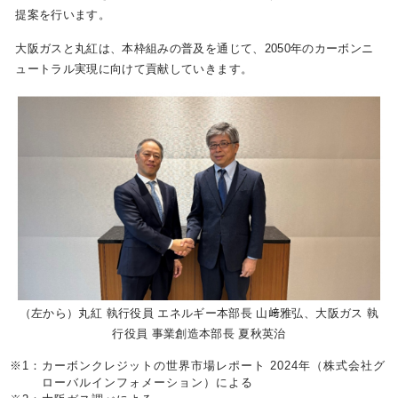
提案を行います。
大阪ガスと丸紅は、本枠組みの普及を通じて、2050年のカーボンニ
ュートラル実現に向けて貢献していきます。
（左から）丸紅 執行役員 エネルギー本部長 山﨑雅弘、大阪ガス 執
行役員 事業創造本部長 夏秋英治
※1：
カーボンクレジットの世界市場レポート 2024年（株式会社グ
ローバルインフォメーション）による