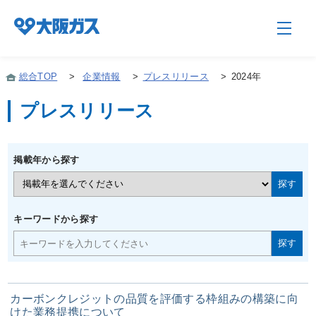
総合TOP
>
企業情報
>
プレスリリース
>
2024年
プレスリリース
企業情報TOP
掲載年から探す
企業/グループについて
社会貢献
キーワードから探す
技術開発
カーボンクレジットの品質を評価する枠組みの構築に向
サステナビリティ
けた業務提携について