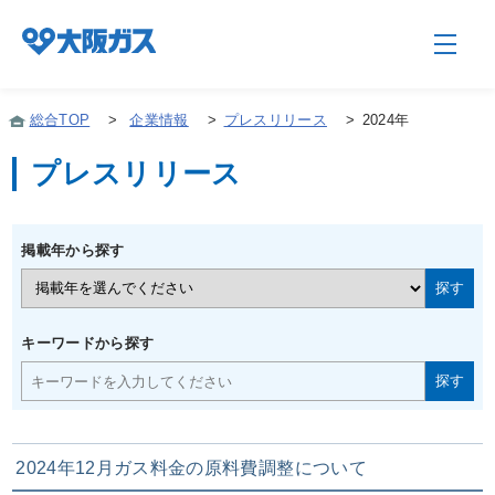
総合TOP
>
企業情報
>
プレスリリース
>
2024年
プレスリリース
企業情報TOP
掲載年から探す
企業/グループについて
社会貢献
キーワードから探す
技術開発
2024年12月ガス料金の原料費調整について
サステナビリティ