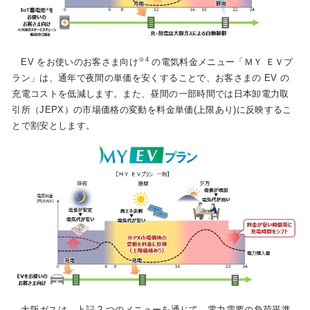
※4
EV をお使いのお客さま向け
の電気料金メニュー「ＭＹ ＥＶプ
ラン」は、通年で夜間の単価を安くすることで、お客さまの EV の
充電コストを低減します。また、昼間の一部時間では日本卸電力取
引所（JEPX）の市場価格の変動を料金単価(上限あり)に反映するこ
とで割安とします。
大阪ガスは、上記 2 つのメニューを通じて、電力需要の負荷平準