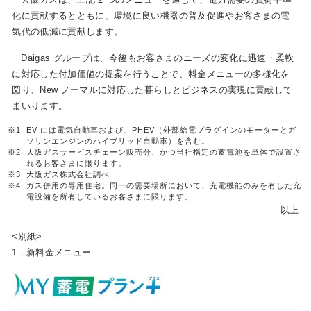
化に貢献するとともに、環境に良い機器の普及促進やお客さまの電
気代の低減に貢献します。
Daigas グループは、今後もお客さまのニーズの変化に迅速・柔軟
に対応した付加価値の提案を行うことで、料金メニューの多様化を
図り、New ノーマルに対応した暮らしとビジネスの実現に貢献して
まいります。
※1
EV には電気自動車および、PHEV（外部給電プラグインのモーターとガ
ソリンエンジンのハイブリッド自動車）を含む。
※2
大阪ガスサービスチェーン販売分、かつ当社指定の蓄電池を単体で設置さ
れるお客さまに限ります。
※3
大阪ガス株式会社調べ
※4
ガス併用の専用住宅。同一の需要場所において、充電機能のみを有した充
電設備を所有しているお客さまに限ります。
以上
<別紙>
1．新料金メニュー