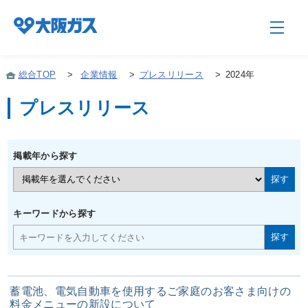
総合TOP
>
企業情報
>
プレスリリース
>
2024年
プレスリリース
企業情報TOP
掲載年から探す
企業/グループについて
社会貢献
キーワードから探す
技術開発
蓄電池、電気自動車を使用するご家庭のお客さま向けの
サステナビリティ
料金メニューの新設について