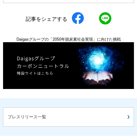
記事をシェアする
Daigasグループの「2050年脱炭素社会実現」に向けた挑戦
プレスリリース一覧