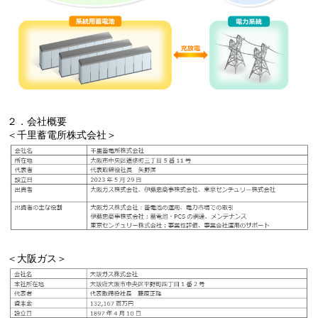
２．会社概要
＜千里蓄電所株式会社＞
＜大阪ガス＞