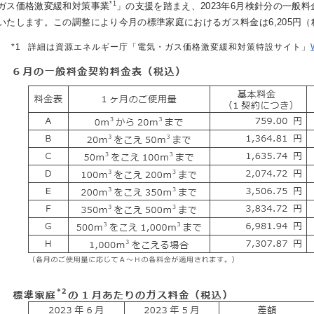
*1
ガス価格激変緩和対策事業
」の支援を踏まえ、2023年6月検針分の一般
いたします。この調整により今月の標準家庭におけるガス料金は6,205円
*1
詳細は資源エネルギー庁「電気・ガス価格激変緩和対策特設サイト」