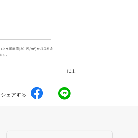
以上
をシェアする