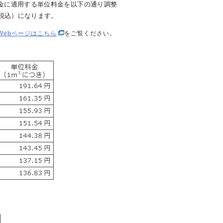
料金に適用する単位料金を以下の通り調整
（税込）になります。
Webページはこちら
をご覧ください。