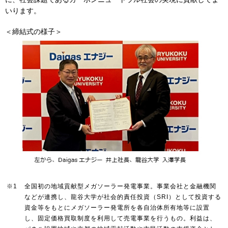
いります。
＜締結式の様子＞
※1
全国初の地域貢献型メガソーラー発電事業。事業会社と金融機関
などが連携し、龍谷大学が社会的責任投資（SRI）として投資する
資金等をもとにメガソーラー発電所を各自治体所有地等に設置
し、固定価格買取制度を利用して売電事業を行うもの。利益は、