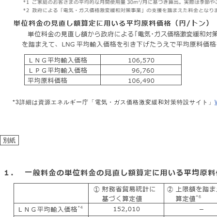
*3
詳細は資源エネルギー庁「電気・ガス価格激変緩和対策特設サイト」
別紙