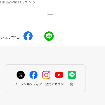
以上
をシェアする