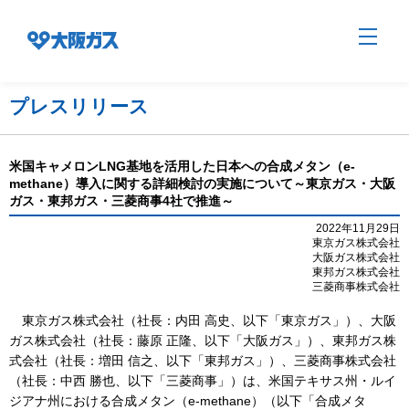
プレスリリース
企業情報TOP
米国キャメロンLNG基地を活用した日本への合成メタン（e-
methane）導入に関する詳細検討の実施について～東京ガス・大阪
ガス・東邦ガス・三菱商事4社で推進～
企業/グループについて
2022年11月29日
東京ガス株式会社
大阪ガス株式会社
東邦ガス株式会社
社会貢献
三菱商事株式会社
東京ガス株式会社（社長：内田 高史、以下「東京ガス」）、大阪
技術開発
ガス株式会社（社長：藤原 正隆、以下「大阪ガス」）、東邦ガス株
式会社（社長：増田 信之、以下「東邦ガス」）、三菱商事株式会社
（社長：中西 勝也、以下「三菱商事」）は、米国テキサス州・ルイ
サステナビリティ
ジアナ州における合成メタン（e-methane）（以下「合成メタ