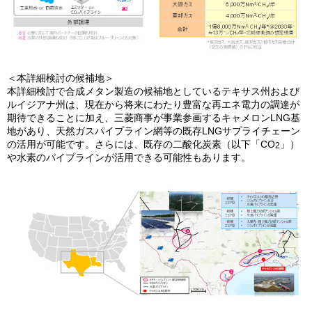
＜本詳細検討の候補地＞
本詳細検討で合成メタン製造の候補地としているテキサス州および
ルイジアナ州は、現在から将来にわたり豊富な再エネ電力の調達が
期待できることに加え、三菱商事が事業参画するキャメロンLNG基
地があり、天然ガスパイプライン網等の既存LNGサプライチェーン
の活用が可能です。さらには、既存の二酸化炭素（以下「CO
」）
2
や水素のパイプラインが活用できる可能性もあります。