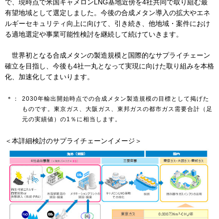
で、現時点で米国キャメロンLNG基地近傍を4社共同で取り組む最
有望地域として選定しました。今後の合成メタン導入の拡大やエネ
ルギーセキュリティ向上に向けて、引き続き、他地域・案件におけ
お問い合わせ
English
る適地選定や事業可能性検討を継続して続けていきます。
世界初となる合成メタンの製造規模と国際的なサプライチェーン
確立を目指し、今後も4社一丸となって実現に向けた取り組みを本格
化、加速化してまいります。
＊：
2030年輸出開始時点での合成メタン製造規模の目標として掲げた
ものです。東京ガス、大阪ガス、東邦ガスの都市ガス需要合計（足
元の実績値）の1％に相当します。
＜本詳細検討のサプライチェーンイメージ＞