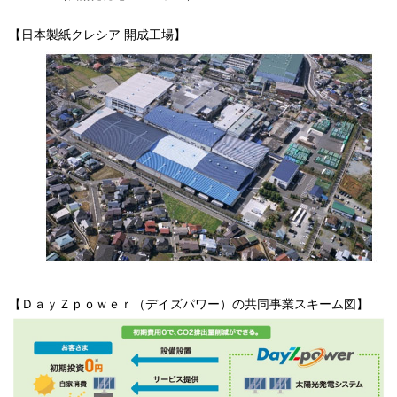
【日本製紙クレシア 開成工場】
お問い合わせ
English
【ＤａｙＺｐｏｗｅｒ（デイズパワー）の共同事業スキーム図】