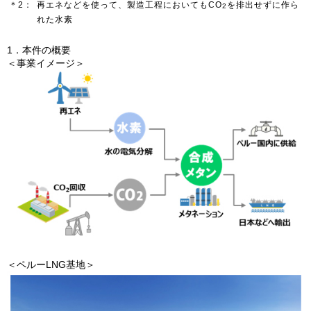
＊2：
再エネなどを使って、製造工程においてもCO
を排出せずに作ら
2
れた水素
お問い合わせ
English
1．本件の概要
＜事業イメージ＞
＜ペルーLNG基地＞