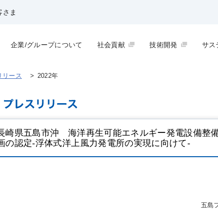
客さま
企業/グループについて
社会貢献
技術開発
サス
リリース
>
2022年
長崎県五島市沖 海洋再生可能エネルギー発電設備整
画の認定-浮体式洋上風力発電所の実現に向けて-
五島