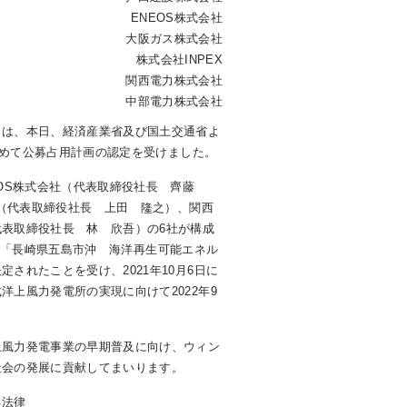
ENEOS株式会社
大阪ガス株式会社
株式会社INPEX
関西電力株式会社
中部電力株式会社
は、本日、経済産業省及び国土交通省よ
めて公募占用計画の認定を受けました。
EOS株式会社（代表取締役社長 齊藤
X（代表取締役社長 上田 隆之）、関西
表取締役社長 林 欣吾）の6社が構成
日に「長崎県五島市沖 海洋再生可能エネル
されたことを受け、2021年10月6日に
上風力発電所の実現に向けて2022年9
風力発電事業の早期普及に向け、ウィン
社会の発展に貢献してまいります。
る法律