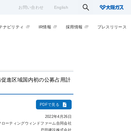
お問い合わせ
English
テナビリティ
IR情報
採用情報
プレスリリース
備促進区域国内初の公募占用計
PDFで見る
2022年4月26日
フローティングウィンドファーム合同会社
戸田建設株式会社