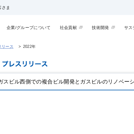
客さま
企業/グループについて
社会貢献
技術開発
サス
リリース
>
2022年
ガスビル西側での複合ビル開発とガスビルのリノベー