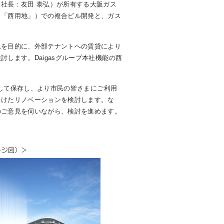
社長：友田 泰弘）が所有する大阪ガス
、「西用地」）での複合ビル開発と、ガス
を目的に、外部テナントへの賃貸により
します。Daigasグループ本社機能の西
として保存し、より市民の皆さまにご利用
向けたリノベーションを検討します。な
のご意見を伺いながら、検討を進めます。
。