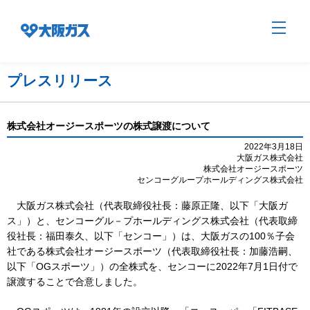
プレスリリース
企業情報TOP
株式会社オージースポーツの株式譲渡について
2022年3月18日
大阪ガス株式会社
企業/グループについて
株式会社オージースポーツ
センコーグループホールディングス株式会社
大阪ガス株式会社（代表取締役社長：藤原正隆、以下「大阪ガ
社会貢献
ス」）と、センコーグル－プホールディングス株式会社（代表取締
役社長：福田泰久、以下「センコー」）は、大阪ガスの100％子会
社である株式会社オージースポーツ（代表取締役社長：加藤浩嗣、
技術開発
以下「OGスポーツ」）の全株式を、センコーに2022年7月1日付で
譲渡することで合意しました。
サステナビリティ