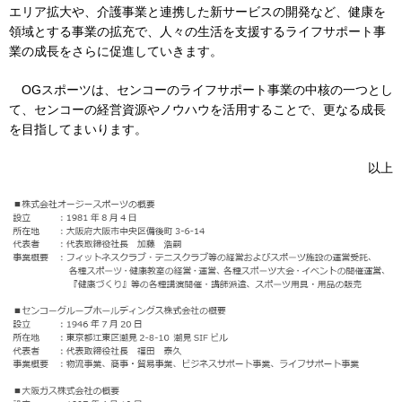
エリア拡大や、介護事業と連携した新サービスの開発など、健康を
領域とする事業の拡充で、人々の生活を支援するライフサポート事
業の成長をさらに促進していきます。
お問い合わせ
English
OGスポーツは、センコーのライフサポート事業の中核の一つとし
て、センコーの経営資源やノウハウを活用することで、更なる成長
を目指してまいります。
以上