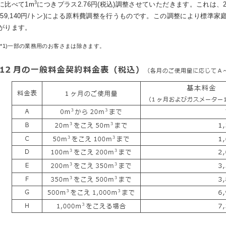
3
に比べて1m
につきプラス2.76円(税込)調整させていただきます。これは、2
(59,140円/トン)による原料費調整を行うものです。この調整により標準家
がります。
(*1)一部の業務用のお客さまは除きます。