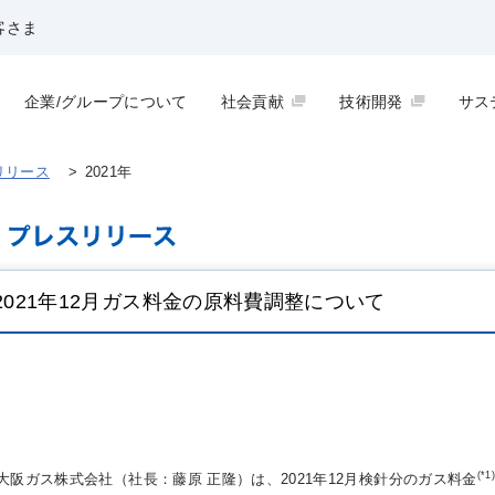
客さま
企業/グループについて
社会貢献
技術開発
サス
リリース
>
2021年
2021年12月ガス料金の原料費調整について
(*1
大阪ガス株式会社（社長：藤原 正隆）は、2021年12月検針分のガス料金