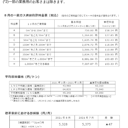
(*2)一部の業務用のお客さまは除きます。
IR情報
採用情報
プレスリリース
企業情報
ご家庭のお客さま
業務用・産業用のお客さま