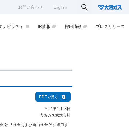
お問い合わせ
English
テナビリティ
IR情報
採用情報
プレスリリース
PDFで見る
2021年4月28日
大阪ガス株式会社
(*1)
(*2)
給約款
料金および自由料金
に適用す