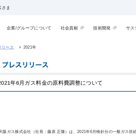
客さま
企業/グループについて
社会貢献
技術開発
サス
リリース
>
2021年
2021年6月ガス料金の原料費調整について
大阪ガス株式会社（社長：藤原 正隆）は、2021年6月検針分の一般ガス供