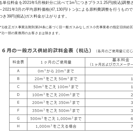
3
る単位料金を2021年5月検針分に比べて1m
につきプラス1.25円(税込)調
～2021年3月の平均原料価格(47,130円/トン)による原料費調整を行う
つき39円(税込)ガス料金が上がります。
(*1)改正ガス事業法附則第24条に基づく旧一般ガスみなしガス小売事業者の指定旧供給
(*2)一部の業務用のお客さまは除きます。