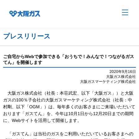
プレスリリース
企業情報TOP
ご自宅からWebで参加できる「おうちで！みんなで！つながるガス
てん」を開催します
企業/グループについて
2020年9月16日
大阪ガス株式会社
大阪ガスマーケティング株式会社
社会貢献
大阪ガス株式会社（社長：本荘武宏、以下「大阪ガス」）と大阪
ガスの100％子会社の大阪ガスマーケティング株式会社（社長：中
村剛、以下「OGM」）は、毎年多くのお客さまにご来場いただいて
おります「ガスてん」を、今年は10月1日から12月20日までの期間
技術開発
に、Webサイトを活用して開催します。
「ガスてん」は当社のガスをご利用いただいているお客さまへの
サステナビリティ