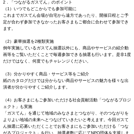
2．「つながるガスてん」のポイント
（1）いつでもどこからでも参加可能に
これまでガスてん会場が自宅から遠方であったり、開催日程とご予
定が合わず参加できなかったお客さまもご都合に合わせて参加でき
ます。
（2）豪華抽選を2種類実施
例年実施しているガスてん抽選以外にも、商品やサービスの紹介動
画等をご覧いただくことで毎週参加できる抽選も行います。是非1度
だけではなく、何度でもチャレンジください。
（3）分かりやすく商品・サービス等をご紹介
紙のカタログだけでは分からない商品やサービスの魅力を様々な出
演者が分かりやすくご紹介します。
（4）お客さまにもご参加いただける社会貢献活動「つながるプロジ
ェクト」も実施
「ガスてん」を通じて地域のみなさまとつながり、そのつながりを
よりよい地域の未来へとつなげていきたいと考えます。今回ガスて
ん抽選に応募いただくことでお客さまにもご参加いただける「つな
がるプロジェクト」を行い、抽選者数に応じてNPO団体を支援しま