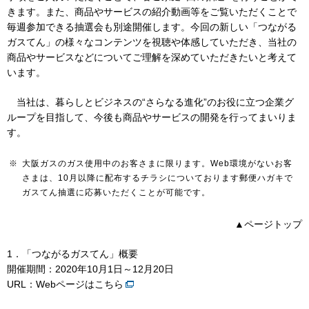
きます。また、商品やサービスの紹介動画等をご覧いただくことで
毎週参加できる抽選会も別途開催します。今回の新しい「つながる
ガスてん」の様々なコンテンツを視聴や体感していただき、当社の
お問い合わせ
English
商品やサービスなどについてご理解を深めていただきたいと考えて
います。
当社は、暮らしとビジネスの“さらなる進化”のお役に立つ企業グ
ループを目指して、今後も商品やサービスの開発を行ってまいりま
す。
※
大阪ガスのガス使用中のお客さまに限ります。Web環境がないお客
さまは、10月以降に配布するチラシについております郵便ハガキで
ガスてん抽選に応募いただくことが可能です。
▲ページトップ
1．「つながるガスてん」概要
開催期間：2020年10月1日～12月20日
URL：
Webページはこちら