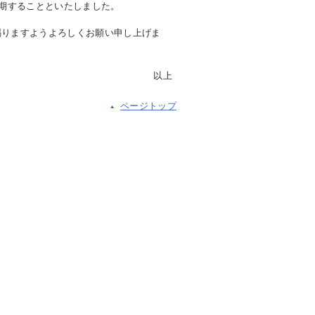
延期することといたしました。
りますようよろしくお願い申し上げま
以上
ページトップ