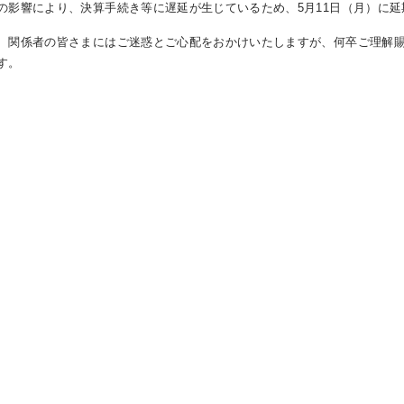
の影響により、決算手続き等に遅延が生じているため、5月11日（月）に
関係者の皆さまにはご迷惑とご心配をおかけいたしますが、何卒ご理解賜
す。