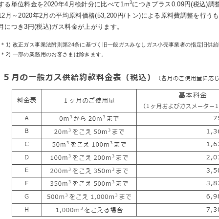
3
する単位料金を2020年4月検針分に比べて1m
につきプラス0.09円(税込)
12月～2020年2月の平均原料価格(53,200円/トン)による原料費調整を
月につき3円(税込)ガス料金が上がります。
(＊1) 改正ガス事業法附則第24条に基づく旧一般ガスみなしガス小売事業者の指定旧供
(＊2) 一部の業務用のお客さまは除きます。