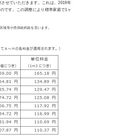
調整させていただきます。これは、2019年
行うものです。この調整により標準家庭で1ヶ
給区域等小売供給約款を言います。