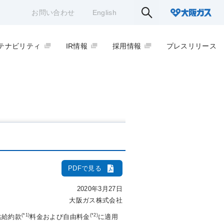
お問い合わせ
English
テナビリティ
IR情報
採用情報
プレスリリース
PDFで見る
2020年3月27日
大阪ガス株式会社
(*1)
(*2)
供給約款
料金および自由料金
に適用