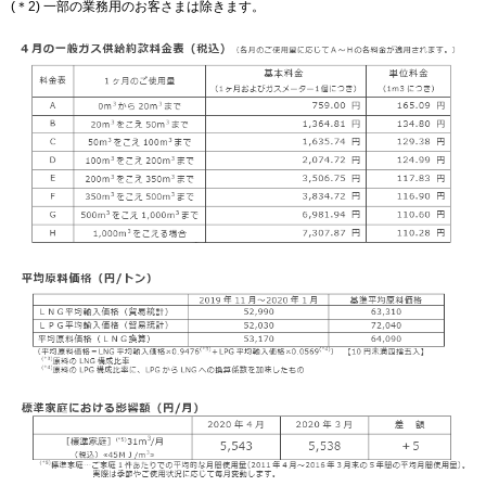
(＊2) 一部の業務用のお客さまは除きます。
IR情報
採用情報
プレスリリース
企業情報
ご家庭のお客さま
業務用・産業用のお客さま