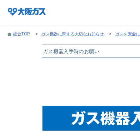
総合TOP
>
ガス機器に関する大切なお知らせ
>
ガスを安全
企業情報TOP
ガス機器入手時のお願い
企業/グループについて
社会貢献
技術開発
サステナビリティ