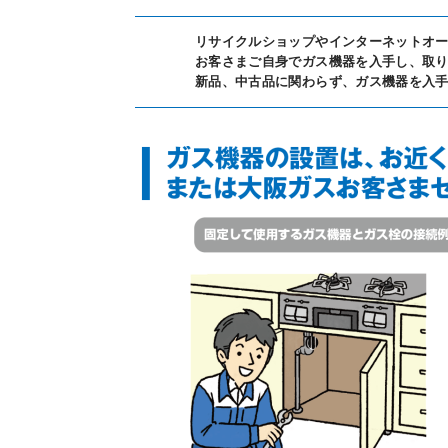
リサイクルショップやインターネットオ
IR情報
お客さまご自身でガス機器を入手し、取
新品、中古品に関わらず、ガス機器を入
採用情報
プレスリリース
ご
業務