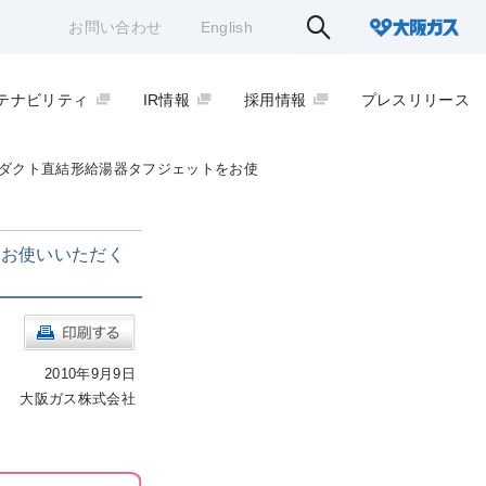
お問い合わせ
English
テナビリティ
IR情報
採用情報
プレスリリース
ダクト直結形給湯器タフジェットをお使
にお使いいただく
2010年9月9日
大阪ガス株式会社