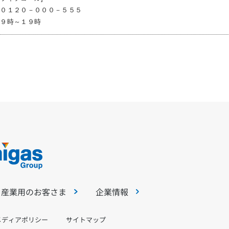
 ０１２０－０００－５５５
）９時～１９時
・産業用のお客さま
企業情報
メディアポリシー
サイトマップ