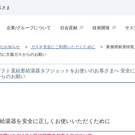
客さま
企業/グループについて
社会貢献
技術開発
サス
なお知らせ
>
ガスを安全にご利用いただくために
>
業務用厨房排気
めに大阪ガスからのお願い
ダクト直結形給湯器タフジェットをお使いのお客さまへ 安全
からのお願い
給湯器を安全に正しくお使いいただくために