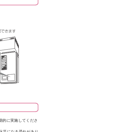
。
期的に実施してくださ
火災になる恐れがあり