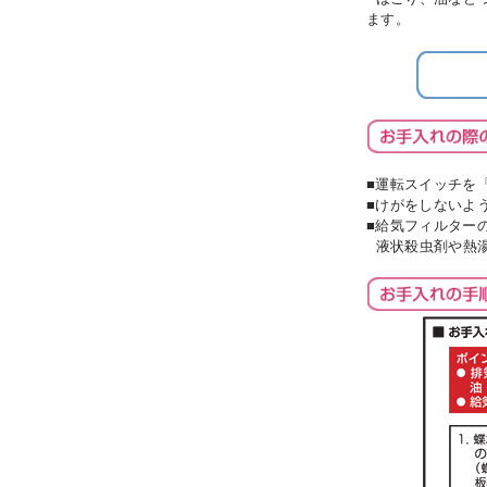
ます。
■運転スイッチを
■けがをしないよ
■給気フィルター
液状殺虫剤や熱湯