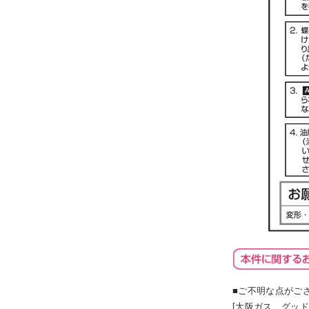
■ご不明な点がご
[大阪ガス グッド