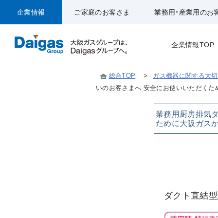
企業情報
ご家庭のお客さま
業務用・産業用のお
企業情報TOP
総合TOP
>
ガス機器に関する大切
いのお客さまへ 安全にお使いいただくた
業務用厨房排気
ために大阪ガス
ダクト直結型