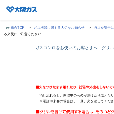
総合TOP
>
ガス機器に関する大切なお知らせ
>
ガスを安全
る火災にご注意ください
企業情報TOP
ガスコンロをお使いのお客さまへ グリ
企業/グループについて
社会貢献
技術開発
消し忘れると、調理中のものが焦げたり燃えた
※電話や来客の場合は、一旦、火を消してくだ
サステナビリティ