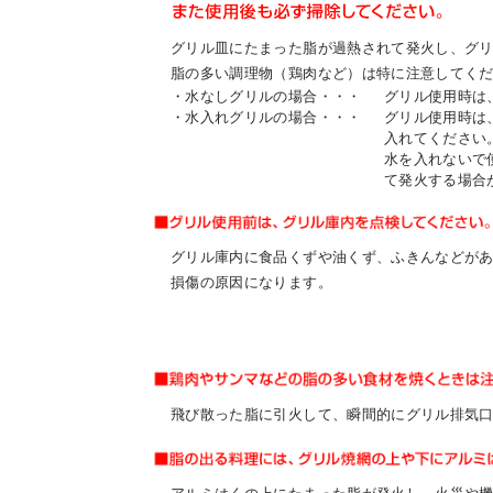
グリル皿にたまった脂が過熱されて発火し、グ
IR情報
脂の多い調理物（鶏肉など）は特に注意してく
・水なしグリルの場合・・・
グリル使用時は
・水入れグリルの場合・・・
グリル使用時は、
入れてください
採用情報
水を入れないで
て発火する場合
プレスリリース
グリル庫内に食品くずや油くず、ふきんなどが
損傷の原因になります。
ご
飛び散った脂に引火して、瞬間的にグリル排気
業務