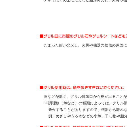
アルミはくの上にたまった脂が発火し、火災や
お問
たまった脂が発火し、火災や機器の損傷の原因
魚などが燃え、グリル排気口から炎が出ること
※調理物（魚など）の種類によっては、グリル
発火することがありますので、機器から離れ
例）めざしやうるめなどの小魚、干し物や脂