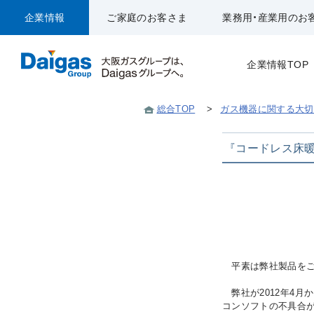
企業情報
ご家庭のお客さま
業務用・産業用のお
企業情報TOP
総合TOP
>
ガス機器に関する大切
『コードレス床
平素は弊社製品をご
弊社が2012年4月
コンソフトの不具合