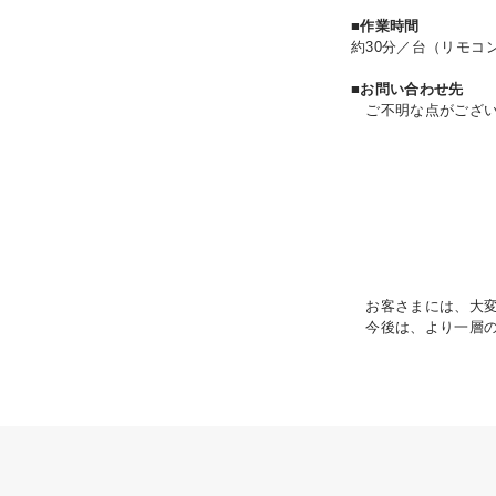
■作業時間
約30分／台（リモコ
■お問い合わせ先
ご不明な点がござい
お客さまには、大変
今後は、より一層の