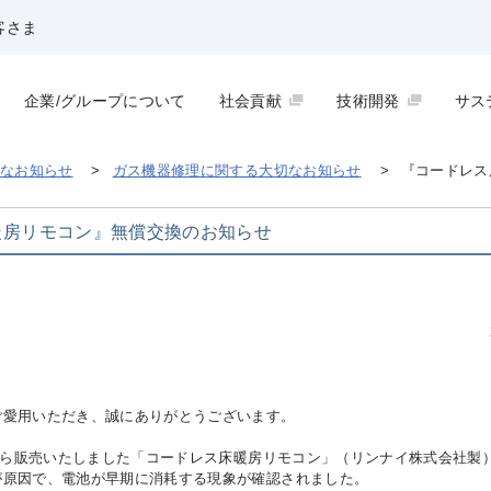
客さま
企業/グループについて
社会貢献
技術開発
サス
なお知らせ
>
ガス機器修理に関する大切なお知らせ
>
『コードレス
暖房リモコン』無償交換のお知らせ
愛用いただき、誠にありがとうございます。
から販売いたしました「コードレス床暖房リモコン」（リンナイ株式会社製
が原因で、電池が早期に消耗する現象が確認されました。