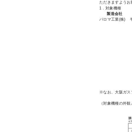
ただきますようお
1．
対象機種
製造会社
パロマ工業(株)
※なお、大阪ガス
（対象機種の外観