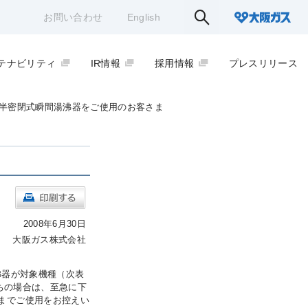
お問い合わせ
English
テナビリティ
IR情報
採用情報
プレスリリース
半密閉式瞬間湯沸器をご使用のお客さま
2008年6月30日
大阪ガス株式会社
湯沸器が対象機種（次表
ちの場合は、至急に下
るまでご使用をお控えい