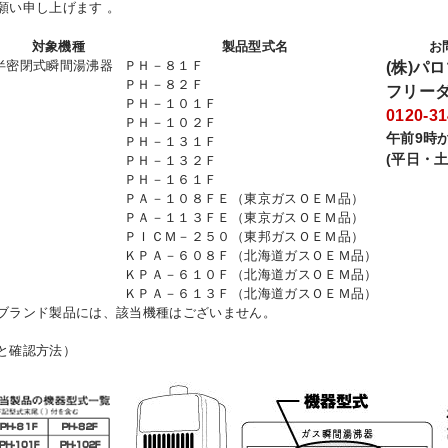
願い申し上げます 。
対象機種
製品型式名
お
半密閉式瞬間湯沸器
ＰＨ－８１Ｆ
(株)パ
ＰＨ－８２Ｆ
フリー
ＰＨ－１０１Ｆ
0120-31
ＰＨ－１０２Ｆ
午前9時
ＰＨ－１３１Ｆ
(平日・
ＰＨ－１３２Ｆ
ＰＨ－１６１Ｆ
ＰＡ－１０８ＦＥ（東京ガスＯＥＭ品）
ＰＡ－１１３ＦＥ（東京ガスＯＥＭ品）
ＰＩＣＭ－２５０（東邦ガスＯＥＭ品）
ＫＰＡ－６０８Ｆ（北海道ガスＯＥＭ品）
ＫＰＡ－６１０Ｆ（北海道ガスＯＥＭ品）
ＫＰＡ－６１３Ｆ（北海道ガスＯＥＭ品）
ブランド製品には、該当機種はございません。
と確認方法）