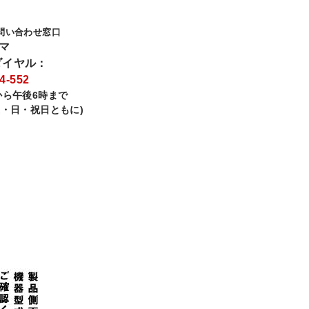
問い合わせ窓口
ロマ
ダイヤル：
4-552
から午後6時まで
土・日・祝日ともに)