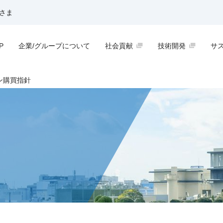
さま
P
企業/グループについて
社会貢献
技術開発
サ
ン購買指針