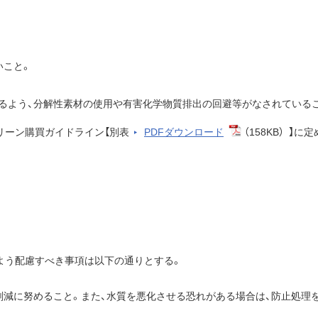
いこと。
るよう、分解性素材の使用や有害化学物質排出の回避等がなされている
リーン購買ガイドライン【別表
PDFダウンロード
（158KB）
】に定
よう配慮すべき事項は以下の通りとする。
削減に努めること。また、水質を悪化させる恐れがある場合は、防止処理