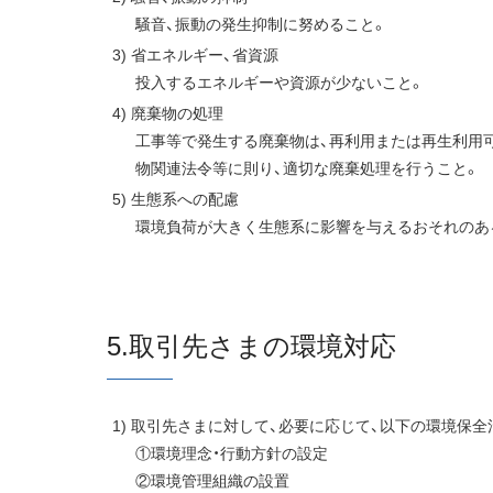
騒音、振動の発生抑制に努めること。
省エネルギー、省資源
投入するエネルギーや資源が少ないこと。
廃棄物の処理
工事等で発生する廃棄物は、再利用または再生利用
物関連法令等に則り、適切な廃棄処理を行うこと。
生態系への配慮
環境負荷が大きく生態系に影響を与えるおそれのあ
5.取引先さまの環境対応
取引先さまに対して、必要に応じて、以下の環境保全
①環境理念・行動方針の設定
②環境管理組織の設置