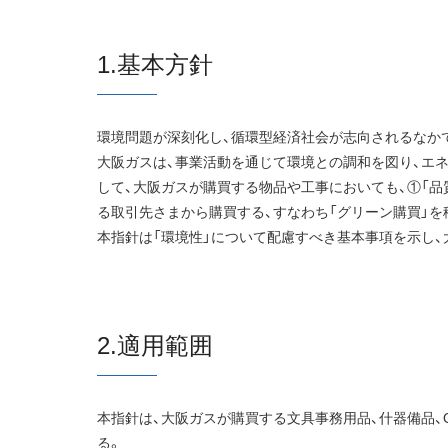
1.基本方針
環境問題が深刻化し、循環型経済社会が志向されるなか
大阪ガスは、事業活動を通じて環境との調和を図り、エ
して、大阪ガスが購買する物品や工事においても、①「品
る取引先さまから購買する、すなわち「グリーン購買」を
本指針は「環境性」について配慮すべき基本事項を示し
2.適用範囲
本指針は、大阪ガスが購買する文具事務用品、什器備品、OA
る。