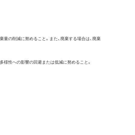
棄量の削減に努めること。また、廃棄する場合は、廃棄
物多様性への影響の回避または低減に努めること。