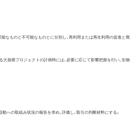
可能なものと不可能なものとに分別し、再利用または再生利用の促進と廃
る大規模プロジェクトの計画時には、必要に応じて影響把握を行い、生
活動への取組み状況の報告を求め、評価し、取引の判断材料にする。