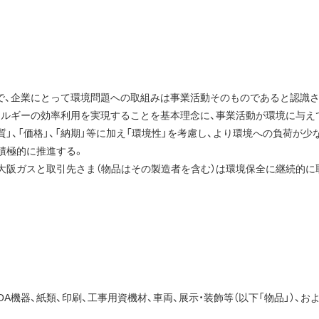
で、企業にとって環境問題への取組みは事業活動そのものであると認識
ネルギーの効率利用を実現することを基本理念に、事業活動が環境に与え
質」、「価格」、「納期」等に加え「環境性」を考慮し、より環境への負荷が
積極的に推進する。
、大阪ガスと取引先さま（物品はその製造者を含む）は環境保全に継続的
機器、紙類、印刷、工事用資機材、車両、展示・装飾等（以下「物品」）、およ