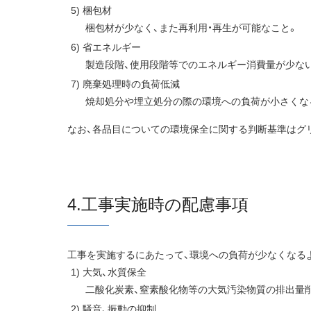
梱包材
梱包材が少なく、また再利用・再生が可能なこと。
省エネルギー
製造段階、使用段階等でのエネルギー消費量が少な
廃棄処理時の負荷低減
焼却処分や埋立処分の際の環境への負荷が小さくな
なお、各品目についての環境保全に関する判断基準はグ
4.工事実施時の配慮事項
工事を実施するにあたって、環境への負荷が少なくなる
大気、水質保全
二酸化炭素、窒素酸化物等の大気汚染物質の排出量
騒音、振動の抑制