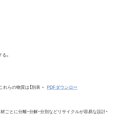
する。
これらの物質は【別表
PDFダウンロー
材ごとに分離・分解・分別などリサイクルが容易な設計・