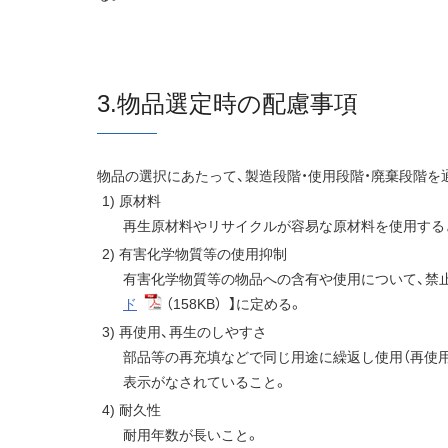
3.物品選定時の配慮事項
物品の選択にあたって、製造段階・使用段階・廃棄段階
原材料
再生原材料やリサイクルが容易な原材料を使用する
有害化学物質等の使用抑制
有害化学物質等の物品への含有や使用について、禁
ド
（158KB）
】に定める。
再使用、再生のしやすさ
部品等の再充填などで同じ用途に繰返し使用（再使用
表示がなされていること。
耐久性
耐用年数が長いこと。