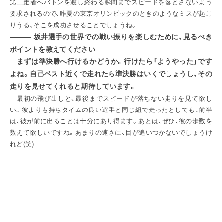
第二走者へバトンを渡し終わる瞬間までスピードを落とさないよう
要求されるので、昨夏の東京オリンピックのときのようなミスが起こ
りうる、そこを成功させることでしょうね。
――― 坂井選手の世界での戦い振りを楽しむために、見るべき
ポイントを教えてください
まずは準決勝へ行けるかどうか。行けたら「ようやった」です
よね。自己ベスト近くで走れたら準決勝はいくでしょうし、その
走りを見せてくれると期待しています。
最初の飛び出しと、最後までスピードが落ちない走りを見て欲し
い。彼よりも持ちタイムの良い選手と同じ組で走ったとしても、前半
は、彼が前に出ることは十分にあり得ます。あとは、ぜひ、彼の歩数を
数えて欲しいですね。あまりの速さに、目が追いつかないでしょうけ
れど(笑)