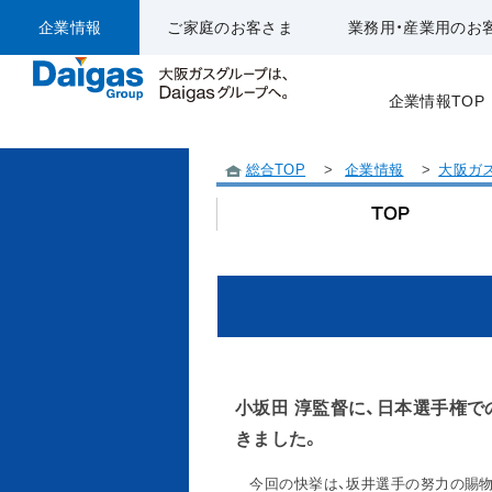
企業情報
ご家庭のお客さま
業務用・産業用のお
企業情報TOP
総合TOP
>
企業情報
>
大阪ガ
小坂田 淳監督に、日本選手権
きました。
今回の快挙は、坂井選手の努力の賜物