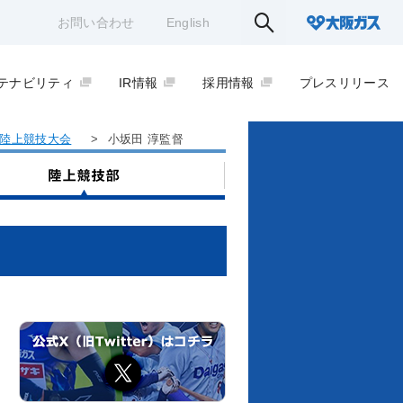
お問い合わせ
English
テナビリティ
IR情報
採用情報
プレスリリース
陸上競技大会
>
小坂田 淳監督