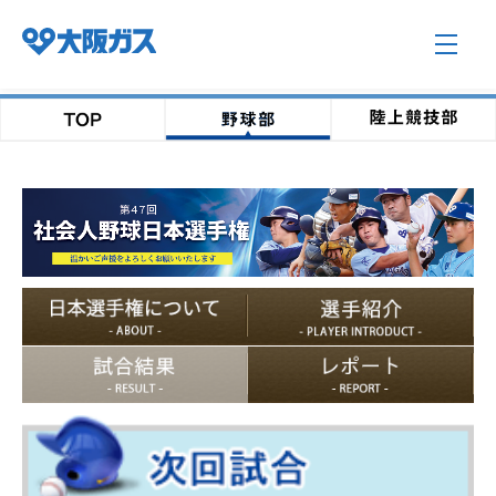
企業情報TOP
企業/グループについて
社会貢献
技術開発
サステナビリティ