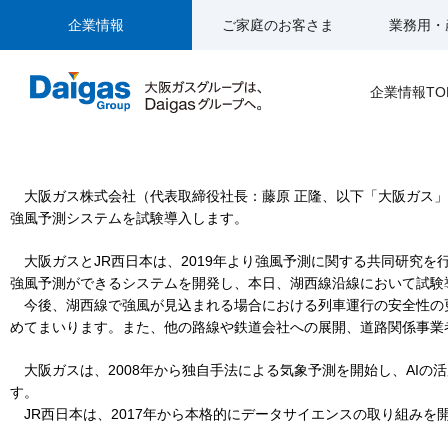
企業情報
ご家庭のお客さま
業務用・
プレスリリース
企業情報TO
大阪ガスとJR西日本、気象予測とデータサイエンスで協業。湖西線
大阪ガス株式会社（代表取締役社長：藤原 正隆、以下「大阪ガス」
強風予測システムを試験導入します。
大阪ガスとJR西日本は、2019年より強風予測に関する共同研究を
強風予測ができるシステムを開発し、本日、湖西線沿線において試験
今後、湖西線で強風が見込まれる場合における列車運行の安全性の
めてまいります。また、他の路線や鉄道会社への展開、道路関係事業
大阪ガスは、2008年から独自手法による気象予測を開始し、AIの
す。
JR西日本は、2017年から本格的にデータサイエンスの取り組みを