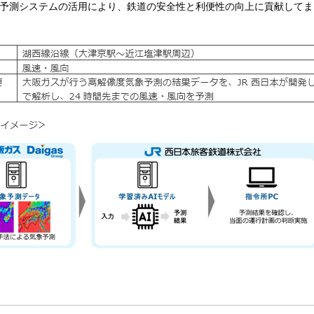
予測システムの活用により、鉄道の安全性と利便性の向上に貢献してま