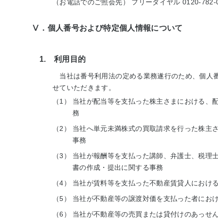
（お電話でのご照会先） フリーダイヤル 0120-782-0
Ⅴ．個人番号および特定個人情報について
1. 利用目的
当社は番号利用法の定める業務遂行のため、個人番
せていただきます。
（1）
当社が配当等を支払った株主さまにおける、
務
（2）
当社へ単元未満株式の買取請求を行った株主
事務
（3）
当社が報酬等を支払った講師、弁護士、税理
書の作成・提出に関する事務
（4）
当社が賃料等を支払った不動産賃貸人におけ
（5）
当社が不動産等の譲渡対価を支払った者にお
（6）
当社が不動産等の売買または貸付けのあっせ