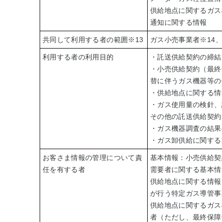
供給地点に関するガス
通知に関する情報
共同して利用する者の範囲
※13
ガス小売事業者
※14
利用する者の利用目的
・託送供給契約の締結
・小売供給契約（最終
替に伴うガス機器等の
・供給地点に関する情
・ガス使用量の検針、
その他の託送供給契約
・ガス機器調査の結果
・ガス卸供給に関する
お客さま情報の管理について責
基本情報：小売供給契
任を有する者
需要者に関する基本情
供給地点に関する情報
が行う特定ガス導管事
供給地点に関するガス
者（ただし、最終保障