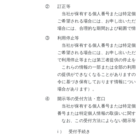
②
訂正等
当社が保有する個人番号または特定個
ご希望される場合には、お申し出いただ
場合には、合理的な期間および範囲で情
③
利用停止等
当社が保有する個人番号または特定個
ご希望される場合には、お申し出いただ
で利用停止等または第三者提供の停止を
これらの情報の一部または全部の利用
の提供ができなくなることがありますの
令に基づき保有しております情報につい
場合があります）。
④
開示等の受付方法・窓口
当社が保有する個人番号または特定個
番号または特定個人情報の取扱いに関す
なお、この受付方法によらない開示等
i ）
受付手続き