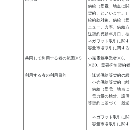
供給（受電）地点に関
契約」といいます。）
給約款対象、供給（受
ニュー、力率、供給方
送契約異動年月日、検
ネガワット取引に関す
容量市場取引に関する
共同して利用する者の範囲
※5
小売電気事業者
※6
、
※20
、需要抑制契約
利用する者の利用目的
・託送供給等契約の締
・小売供給等契約（離
・供給（受電）地点に
・電力量の検針、設備
等契約に基づく一般送
・ネガワット取引に関
・容量市場取引に関す