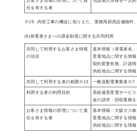
お客さま情報の管理について責
当該個人情報を一次的
任を有する者
※19
内管工事の機会に知りえた、業務用厨房設備物件
(6)発電者さまへの課金制度に関する共同利用
共同して利用するお客さま情報
基本情報（発電者名、
の項目
受電地点に関する情報
契約変更有無、計器情
供給地点に関する情報
共同して利用する者の範囲
※13
一般送配電事業者
※7
利用する者の利用目的
系統連系受電サービス
金の請求・回収業務を
お客さま情報の管理について責
基本情報：大阪ガス株
任を有する者
受電地点に関する情報
供給地点に関する情報