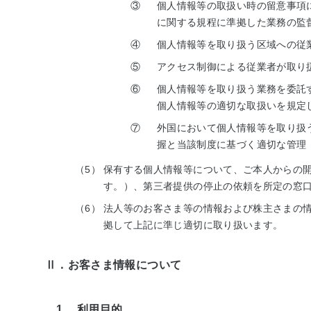
③
個人情報等の取扱い時の留意事項
に関する規程に準拠した業務の監
④
個人情報等を取り扱う区域への従
⑤
アクセス制御による従業者が取り
⑥
個人情報等を取り扱う業務を委託
個人情報等の適切な取扱いを規定
⑦
外国において個人情報等を取り扱
握と当該制度に基づく適切な管理
（5）
保有する個人情報等について、ご本人からの
す。）、第三者提供の停止の依頼を所定の窓
（6）
法人等のお客さま等の情報および株主さまの
拠して上記に準じ適切に取り扱います。
Ⅱ．お客さま情報について
1. 利用目的