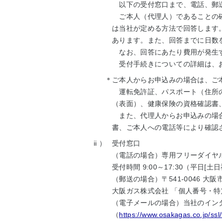
以下の受付窓口まで、電話、郵送
ご本人（代理人）であることの確
は当社が定める方法で回答します
あります。また、回答までに日数
なお、回答にあたり費用が発生す
受付手続きについての詳細は、お
＊
ご本人からお申込みの場合は、ご
運転免許証、パスポート（住所の
（表面）、健康保険の資格確認書
また、代理人からお申込みの場合
書、ご本人への電話等により確認
ii ）
受付窓口
（電話の場合）専用フリーダイヤル 01
受付時間 9:00～17:30（平日[土日
（郵送の場合）〒541-0046 大
大阪ガス株式会社 「個人番号・
（電子メールの場合）当社のイン
（
https://www.osakagas.co.jp/ssl/