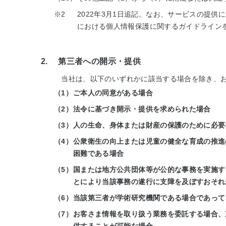
※2
2022年3月1日追記。なお、サービスの提
における個人情報保護に関するガイドライン
2. 第三者への開示・提供
当社は、以下のいずれかに該当する場合を除き、お
（1）
ご本人の同意がある場合
（2）
法令に基づき開示・提供を求められた場合
（3）
人の生命、身体または財産の保護のために必要
（4）
公衆衛生の向上または児童の健全な育成の推進
困難である場合
（5）
国または地方公共団体等が公的な事務を実施す
とにより当該事務の遂行に支障を及ぼすおそれ
（6）
当該第三者が学術研究機関である場合であって
（7）
お客さま情報を取り扱う業務を委託する場合、