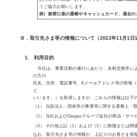
うご協力お願いします。
例）振替口座の通帳やキャッシュカード、過去の
Ⅲ．取引先さま等の情報について（2022年11月1日
1. 利用目的
当社は、事業活動の遂行にあたり、名刺交換等によ
の方の
氏名、住所、電話番号、Eメールアドレス等の情報
と
いいます。）を取得しますが、これらの情報は以下
（1）
当該法人・団体等の事業等に関する業務上・
（2）
当社およびDaigasグループ会社の商品・サー
（3）
その他上記（1）および（2）に附随または関
なお、取引先さま等の情報が、上記Ⅱのお客さま情