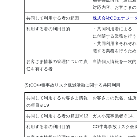
顧客接点情報（通信履
対応内容、お客さまの
共同して利用する者の範囲
株式会社CDエナジー
利用する者の利用目的
・共同利用者による、
に付随する業務を行う
・共同利用者それぞれ
随する業務を行うため
お客さま情報の管理について責
当該個人情報を一次的
任を有する者
(5)CO中毒事故リスク低減活動に関する共同利用
共同して利用するお客さま情報
お客さまの氏名、住所
の項目
※19
共同して利用する者の範囲
※13
ガス小売事業者
※14
利用する者の利用目的
CO中毒事故リスク低