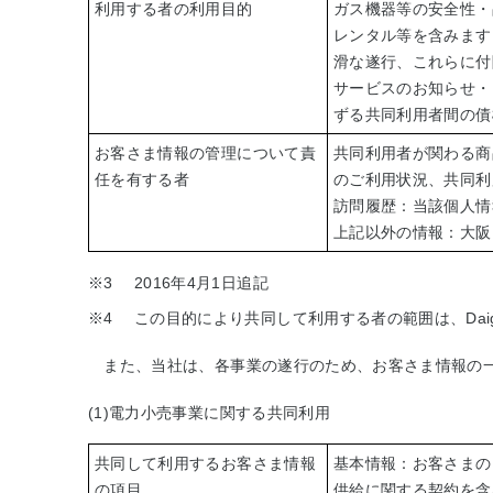
利用する者の利用目的
ガス機器等の安全性・
レンタル等を含みます
滑な遂行、これらに付
サービスのお知らせ・
ずる共同利用者間の債
お客さま情報の管理について責
共同利用者が関わる商
任を有する者
のご利用状況、共同利
訪問履歴：当該個人情
上記以外の情報：大阪
※3
2016年4月1日追記
※4
この目的により共同して利用する者の範囲は、Dai
また、当社は、各事業の遂行のため、お客さま情報の一
(1)電力小売事業に関する共同利用
共同して利用するお客さま情報
基本情報：お客さまの
の項目
供給に関する契約を含