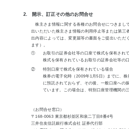
2. 開示、訂正その他のお問合せ
株主さま情報に関する各種のお問合せにつきまして
出いただいた株主さま情報の利用停止等または第三
出内容によっては、変更届等の書面をご提出いただ
ます）。
①
お取引の証券会社等の口座で株式を保有され
株式を保有されているお取引の証券会社等の
②
特別口座で株式を保有されている場合
株券の電子化時（2009年1月5日）までに
に預託されておらず、その後、一般口座への
ています。この場合は、特別口座管理機関の三
（お問合せ窓口）
〒168-0063 東京都杉並区和泉二丁目8番4号
三井住友信託銀行株式会社 証券代行部