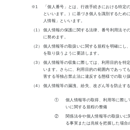
※1
「個人番号」とは、行政手続きにおける特定
といいます。）に基づき個人を識別するため
人情報」といいます。
（1）
個人情報の保護に関する法律、番号利用法そ
に努めます。
（2）
個人情報等の取扱いに関する規程を明確にし
を取り扱うように要請します。
（3）
個人情報等の収集に際しては、利用目的を特
います。さらに、利用目的の範囲内であって
害する等独占禁止法に違反する態様での取り
（4）
個人情報等の漏洩、紛失、改ざん等を防止す
①
個人情報等の取得、利用等に際し
いに関する規程の整備
②
関係法令や個人情報等の取扱いに
る事実または兆候を把握した場合