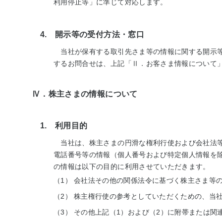
利用停止等」に準じて対応します。
4. 開示等の受付方法・窓口
当社が保有する取引先さま等の情報に関する開示等
するお問合せは、上記「Ⅱ．お客さま情報について
Ⅳ．株主さまの情報について
1. 利用目的
当社は、株主さまの円滑な権利行使および会社法等
電話番号等の情報（個人番号および特定個人情報を
の情報は以下の目的に利用させていただきます。
（1）
会社法その他の関係法令に基づく株主さま等
（2）
株主権行使の参考としていただくための、当
（3）
その他上記（1）および（2）に附帯または関