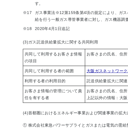
す。
※17
ガス事業法
※12
第159条第4項の規定により、ガ
給を行う一般ガス導管事業者に対し、ガス機器調
※18
2020年4月1日追記
(3)ガス託送供給量拡大に関する共同利用
共同して利用するお客さま情報
お客さまの氏名、住所
の項目
共同して利用する者の範囲
大阪ガスネットワーク
利用する者の利用目的
託送供給量拡大に関連
お客さま情報の管理について責
お客さまの氏名、住所
任を有する者
上記以外の情報：大阪
(4)首都圏におけるエネルギー事業および関連事業の拡
① 株式会社東急パワーサプライとガスまたは電気の需給