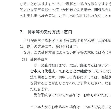
なることがありますので、ご理解とご協力を賜りますよ
等または第三者提供の停止が困難である場合、関係法令
のお申し出の場合等は、お申し出には応じられないこと
7. 開示等の受付方法・窓口
当社が保有するお客さま情報に関する開示等（上記4.5
は、以下の方法にて、受け付けます。
なお、この受付方法によらない開示等の求めには応じら
（1）
受付手続き
以下の受付窓口まで、電話、郵送または電子メー
ご本人（代理人）であることの確認*
をしたうえで
法で回答します。お申し出内容によっては、
当社
を要することがありますのでご了承ください。な
ただきます。
受付手続きについての詳細は、お申し出いただい
＊ご本人からお申込みの場合は、ご本人であるこ