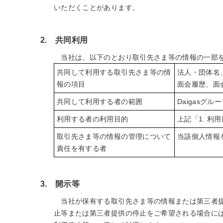
いただくことがあります。
2. 共同利用
当社は、以下のとおり取引先さま等の情報の一部
共同して利用する取引先さま等の情
法人・団体名
報の項目
面会履歴、面
共同して利用する者の範囲
Daigasグル
利用する者の利用目的
上記「1. 利
取引先さま等の情報の管理について
当該個人情報
責任を有する者
3. 開示等
当社が保有する取引先さま等の情報または第三者提
止等または第三者提供の停止をご希望される場合には、