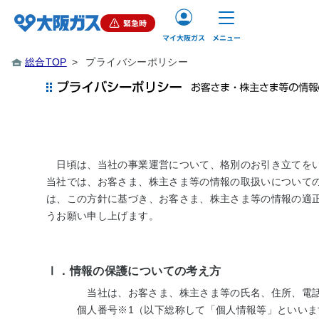
緊急時
マイ大阪ガス
メニュー
総合TOP
>
プライバシーポリシー
ご家庭（個人）のお客さま
業務用・産業用のお客さま
企業情報
日頃は、当社の事業運営について、格別のお引き立てをい
当社では、お客さま、株主さま等の情報の取扱いについて
は、この方針に基づき、お客さま、株主さま等の情報の適
うお願い申し上げます。
お問
Ⅰ．情報の保護についての考え方
当社は、お客さま、株主さま等の氏名、住所、電話
個人番号
※1
（以下総称して「個人情報等」といいま