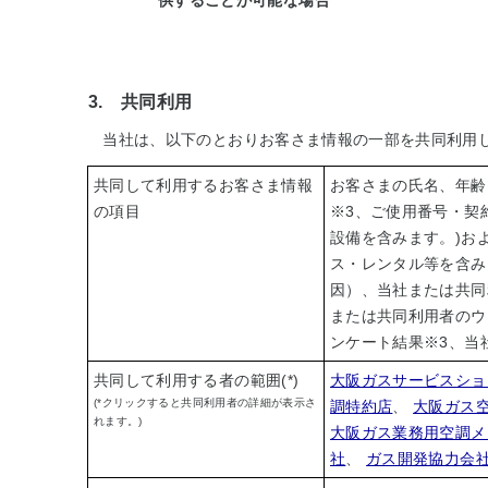
供することが可能な場合
3. 共同利用
当社は、以下のとおりお客さま情報の一部を共同利用
共同して利用するお客さま情報
お客さまの氏名、年齢
の項目
※3
、ご使用番号・契
設備を含みます。)お
ス・レンタル等を含み
因）、当社または共同
または共同利用者のウ
ンケート結果
※3
、当
共同して利用する者の範囲(*)
大阪ガスサービスショ
(*クリックすると共同利用者の詳細が表示さ
調特約店
、
大阪ガス
れます。)
大阪ガス業務用空調メ
社
、
ガス開発協力会