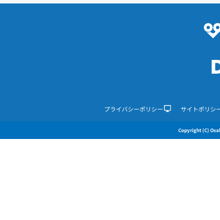
プライバシーポリシー
サイトポリシ
Copyright (C) Osak